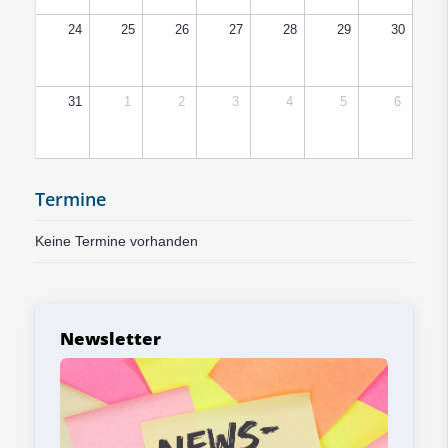
24
25
26
27
28
29
30
31
1
2
3
4
5
6
Termine
Keine Termine vorhanden
Newsletter