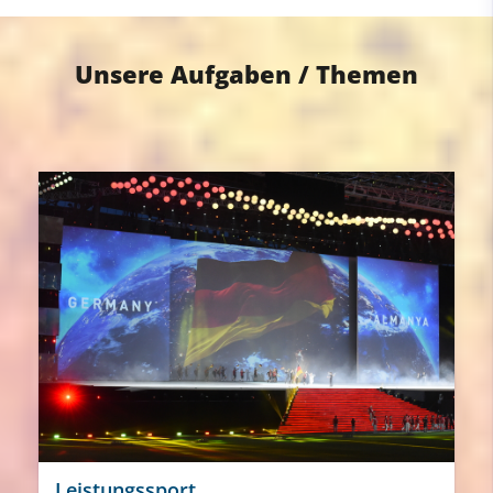
Unsere Aufgaben / Themen
Leistungssport