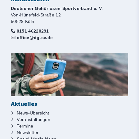
Deutscher Gehörlosen-Sportverband e. V.
Von-Hünefeld-Straße 12
50829 Köln
0151 46220291
office@dg-sv.de
Aktuelles
News-Übersicht
Veranstaltungen
Termine
Newsletter