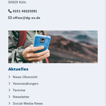
50829 Köln
0151 46220291
office@dg-sv.de
Aktuelles
News-Übersicht
Veranstaltungen
Termine
Newsletter
Social-Media-News