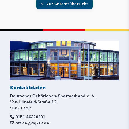
Zur Gesamtübersicht
Kontaktdaten
Deutscher Gehörlosen-Sportverband e. V.
Von-Hünefeld-Straße 12
50829 Köln
0151 46220291
office@dg-sv.de