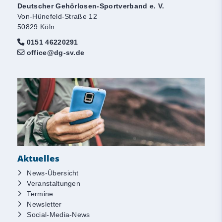
Deutscher Gehörlosen-Sportverband e. V.
Von-Hünefeld-Straße 12
50829 Köln
0151 46220291
office@dg-sv.de
Aktuelles
News-Übersicht
Veranstaltungen
Termine
Newsletter
Social-Media-News