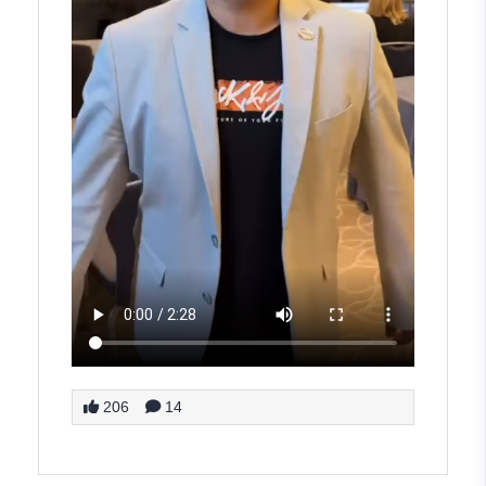
206
14