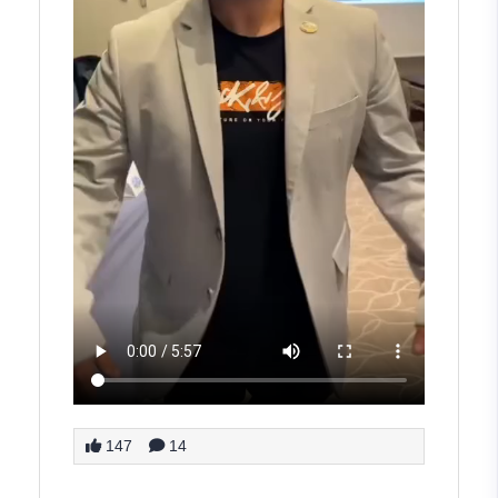
147
14