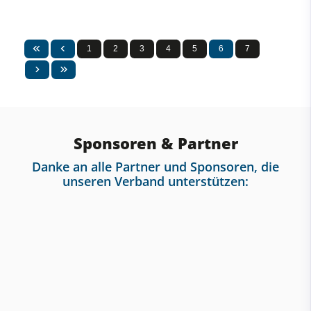
1
2
3
4
5
6
7
Sponsoren & Partner
Danke an alle Partner und Sponsoren, die
unseren Verband unterstützen: