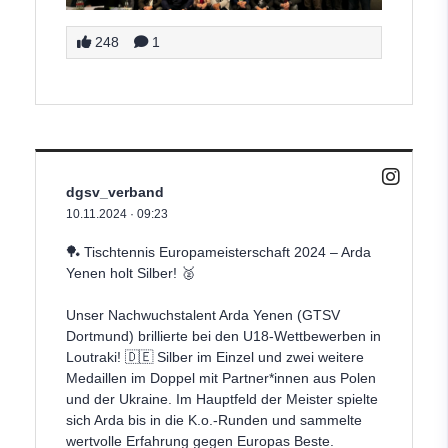
248
1
dgsv_verband
10.11.2024
·
09:23
🏓 Tischtennis Europameisterschaft 2024 – Arda
Yenen holt Silber! 🥈
Unser Nachwuchstalent Arda Yenen (GTSV
Dortmund) brillierte bei den U18-Wettbewerben in
Loutraki! 🇩🇪 Silber im Einzel und zwei weitere
Medaillen im Doppel mit Partner*innen aus Polen
und der Ukraine. Im Hauptfeld der Meister spielte
sich Arda bis in die K.o.-Runden und sammelte
wertvolle Erfahrung gegen Europas Beste.