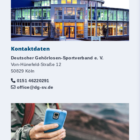
Kontaktdaten
Deutscher Gehörlosen-Sportverband e. V.
Von-Hünefeld-Straße 12
50829 Köln
0151 46220291
office@dg-sv.de