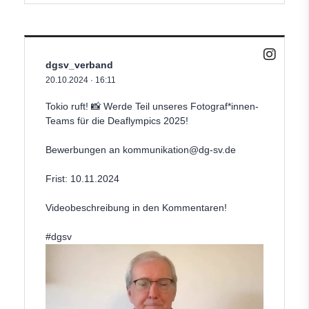
dgsv_verband
20.10.2024
·
16:11
Tokio ruft! 📸 Werde Teil unseres Fotograf*innen-
Teams für die Deaflympics 2025!
Bewerbungen an kommunikation
@dg
-sv.de
Frist: 10.11.2024
Videobeschreibung in den Kommentaren!
#dgsv