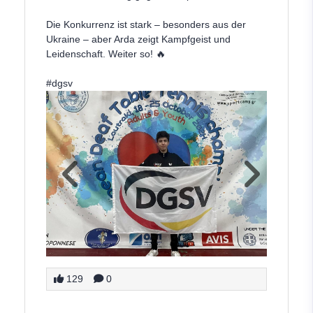
Die Konkurrenz ist stark – besonders aus der
Ukraine – aber Arda zeigt Kampfgeist und
Leidenschaft. Weiter so! 🔥
#dgsv
129
0