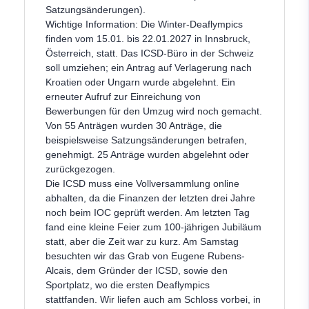
Satzungsänderungen).
Wichtige Information: Die Winter-Deaflympics
finden vom 15.01. bis 22.01.2027 in Innsbruck,
Österreich, statt. Das ICSD-Büro in der Schweiz
soll umziehen; ein Antrag auf Verlagerung nach
Kroatien oder Ungarn wurde abgelehnt. Ein
erneuter Aufruf zur Einreichung von
Bewerbungen für den Umzug wird noch gemacht.
Von 55 Anträgen wurden 30 Anträge, die
beispielsweise Satzungsänderungen betrafen,
genehmigt. 25 Anträge wurden abgelehnt oder
zurückgezogen.
Die ICSD muss eine Vollversammlung online
abhalten, da die Finanzen der letzten drei Jahre
noch beim IOC geprüft werden. Am letzten Tag
fand eine kleine Feier zum 100-jährigen Jubiläum
statt, aber die Zeit war zu kurz. Am Samstag
besuchten wir das Grab von Eugene Rubens-
Alcais, dem Gründer der ICSD, sowie den
Sportplatz, wo die ersten Deaflympics
stattfanden. Wir liefen auch am Schloss vorbei, in