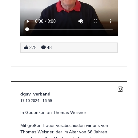
278
48
dgsv_verband
17.10.2024
·
16:59
In Gedenken an Thomas Weisner
Mit großer Trauer verabschieden wir uns von
Thomas Weisner, der im Alter von 66 Jahren