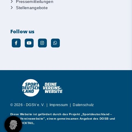
Pressemitteilungen
Stellenangebote
Follow us
© 2026 - DGSV e. V. |
Impressum
|
Datenschutz
Diese Website ist gefördert durch das Projekt
„Sportdeutschland –
Deine Vereinswebsite”
, einem gemeinsamen Angebot des DOSB und
NETZCOCKTAIL.