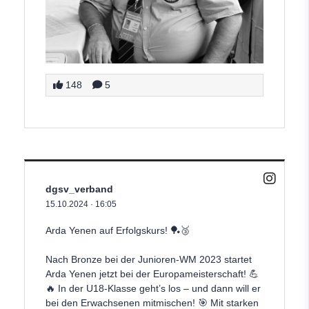
148
5
dgsv_verband
15.10.2024
·
16:05
Arda Yenen auf Erfolgskurs! 🏓🥉
Nach Bronze bei der Junioren-WM 2023 startet
Arda Yenen jetzt bei der Europameisterschaft! 💪
🔥 In der U18-Klasse geht’s los – und dann will er
bei den Erwachsenen mitmischen! 🎯 Mit starken