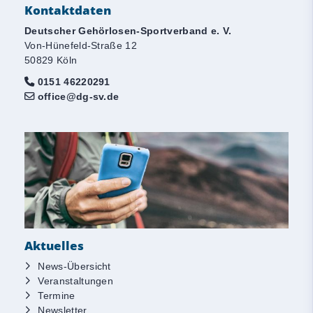
Kontaktdaten
Deutscher Gehörlosen-Sportverband e. V.
Von-Hünefeld-Straße 12
50829 Köln
0151 46220291
office@dg-sv.de
Aktuelles
News-Übersicht
Veranstaltungen
Termine
Newsletter