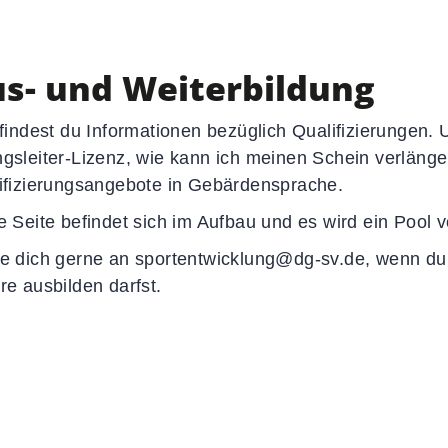
Social-Media-News
Sportdeutschland-News
s- und Weiterbildung
 findest du Informationen bezüglich Qualifizierungen. 
gsleiter-Lizenz, wie kann ich meinen Schein verlänge
ifizierungsangebote in Gebärdensprache.
e Seite befindet sich im Aufbau und es wird ein Pool 
e dich gerne an sportentwicklung@dg-sv.de, wenn du 
re ausbilden darfst.