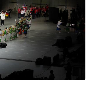
ervice
Formulare
Downloads
Satzungen & Ordnungen
Richtlinien
Fragen & Antworten