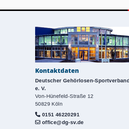
Kontaktdaten
Deutscher Gehörlosen-Sportverban
e. V.
Von-Hünefeld-Straße 12
50829 Köln
0151 46220291
office@dg-sv.de