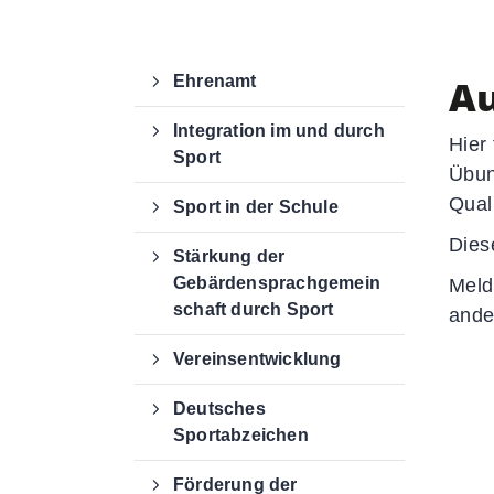
office@dg-sv.de
Au
Ehrenamt
Integration im und durch
Hier
Sport
Übun
Qual
Sport in der Schule
Dies
Stärkung der
Gebärdensprachgemein
Meld
schaft durch Sport
ande
Vereinsentwicklung
Deutsches
Sportabzeichen
Förderung der