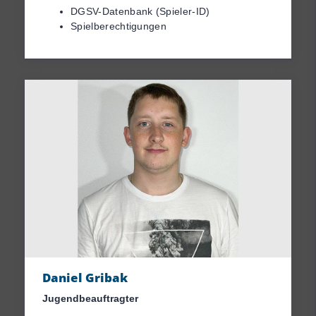
DGSV-Datenbank (Spieler-ID)
Spielberechtigungen
Daniel Gribak
Jugendbeauftragter