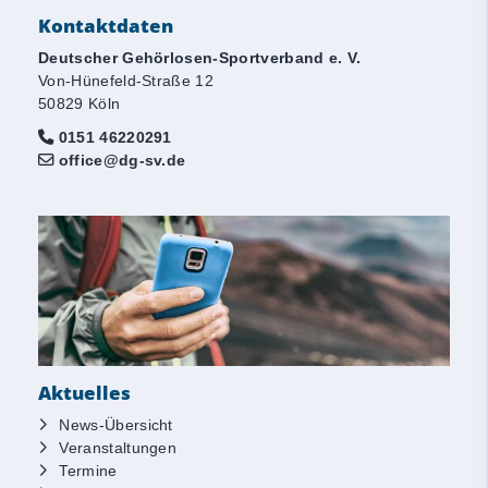
Kontaktdaten
Deutscher Gehörlosen-Sportverband e. V.
Von-Hünefeld-Straße 12
50829 Köln
0151 46220291
office@dg-sv.de
Aktuelles
News-Übersicht
Veranstaltungen
Termine