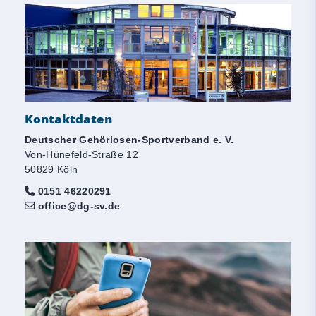
Kontaktdaten
Deutscher Gehörlosen-Sportverband e. V.
Von-Hünefeld-Straße 12
50829 Köln
0151 46220291
office@dg-sv.de