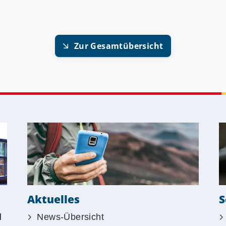
Zur Gesamtübersicht
S
Aktuelles
d
News-Übersicht