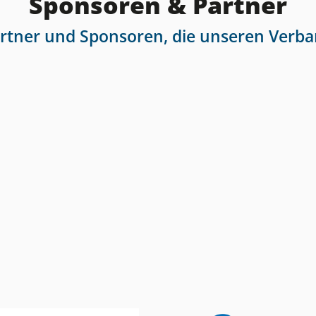
Sponsoren & Partner
artner und Sponsoren, die unseren Verba