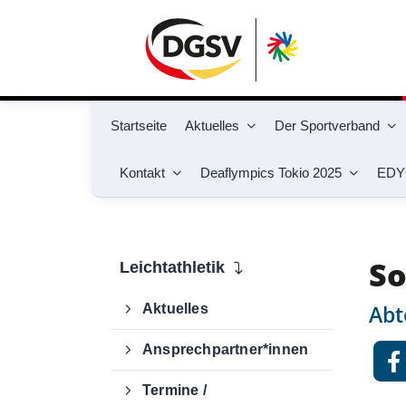
Startseite
Aktuelles
Der Sportverband
Kontakt
Deaflympics Tokio 2025
EDY
Du befindest dich hier:
Gehörlosensport
Sp
So
Leichtathletik
Abt
Aktuelles
Ansprechpartner*innen
Termine /