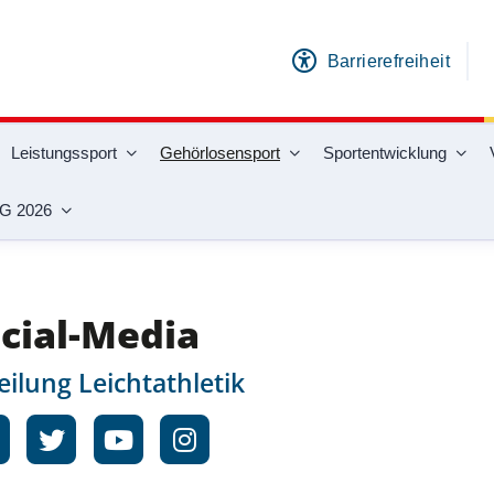
Barrierefreiheit
Leistungssport
Gehörlosensport
Sportentwicklung
G 2026
ortarten
Leichtathletik
Social-Media
cial-Media
eilung Leichtathletik