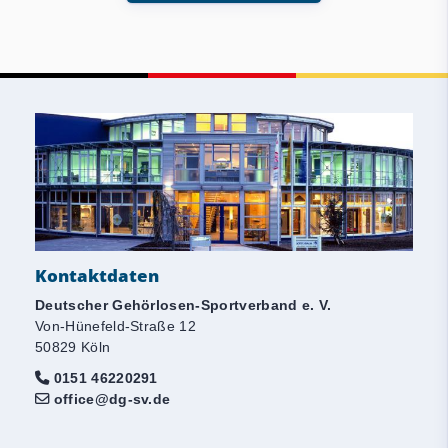
Kontaktdaten
Deutscher Gehörlosen-Sportverband e. V.
Von-Hünefeld-Straße 12
50829 Köln
0151 46220291
office@dg-sv.de