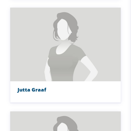
Jutta Graaf