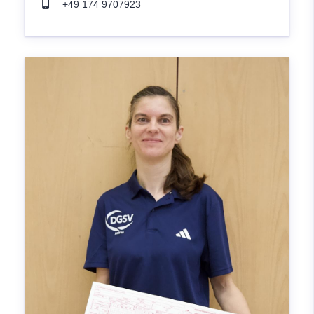
+49 174 9707923