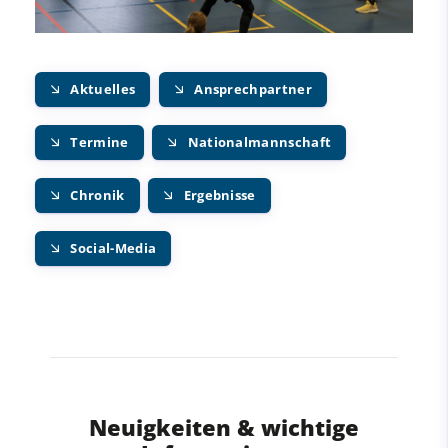
Aktuelles
Ansprechpartner
Termine
Nationalmannschaft
Chronik
Ergebnisse
Social-Media
Neuigkeiten & wichtige