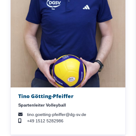
Tino Götting-Pfeiffer
Spartenleiter Volleyball
tino.goetting-pfeiffer@dg-sv.de
+49 1512 5282986