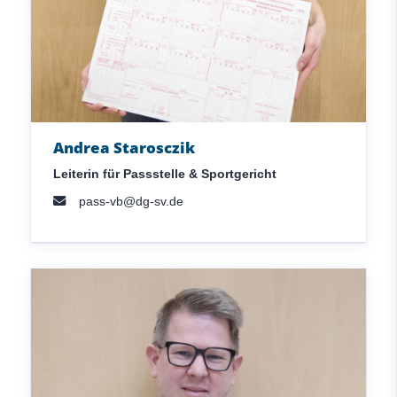
Andrea Starosczik
Leiterin für Passstelle & Sportgericht
pass-vb@dg-sv.de