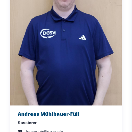
Andreas Mühlbauer-Füll
Kassierer
kasse-vb@dg-sv.de