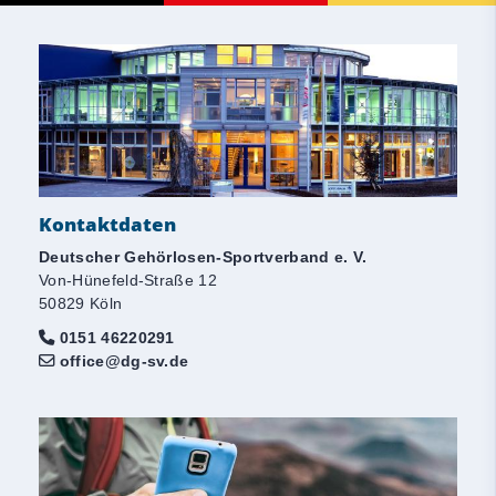
Kontaktdaten
Deutscher Gehörlosen-Sportverband e. V.
Von-Hünefeld-Straße 12
50829 Köln
0151 46220291
office@dg-sv.de