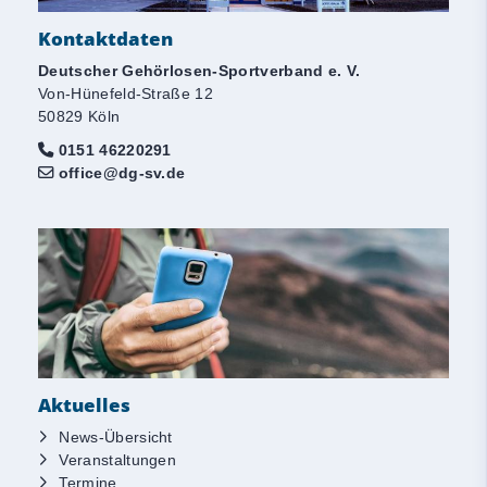
Kontaktdaten
Deutscher Gehörlosen-Sportverband e. V.
Von-Hünefeld-Straße 12
50829 Köln
0151 46220291
office@dg-sv.de
Aktuelles
News-Übersicht
Veranstaltungen
Termine