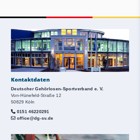
Kontaktdaten
Deutscher Gehörlosen-Sportverband e. V.
Von-Hünefeld-Straße 12
50829 Köln
0151 46220291
office@dg-sv.de