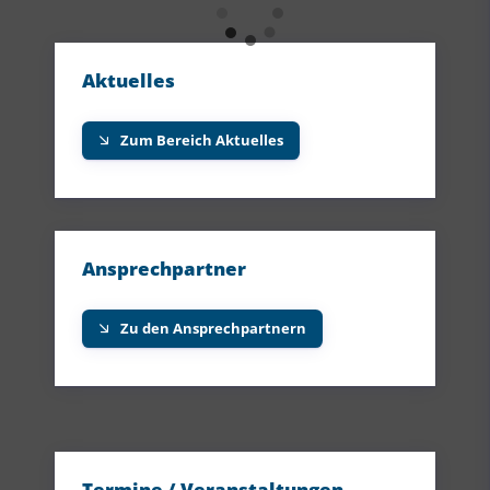
Aktuelles
Zum Bereich Aktuelles
Ansprechpartner
Zu den Ansprechpartnern
Termine / Veranstaltungen