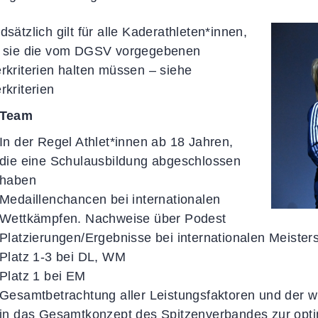
sätzlich gilt für alle Kaderathleten*innen,
 sie die vom DGSV vorgegebenen
rkriterien halten müssen – siehe
rkriterien
-Team
In der Regel Athlet*innen ab 18 Jahren,
die eine Schulausbildung abgeschlossen
haben
Medaillenchancen bei internationalen
Wettkämpfen. Nachweise über Podest
Platzierungen/Ergebnisse bei internationalen Meiste
Platz 1-3 bei DL, WM
Platz 1 bei EM
Gesamtbetrachtung aller Leistungsfaktoren und der wi
in das Gesamtkonzept des Spitzenverbandes zur opti