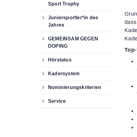
Sport Trophy
Grund
Juniorsportler*in des
dass
Jahres
Kade
Kade
GEMEINSAM GEGEN
DOPING
Top
Hörstatus
Kadersystem
Nominierungskriterien
Service