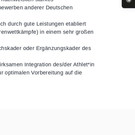
ttbewerben anderer Deutschen
ich durch gute Leistungen etabliert
orenwettkämpfe) in einem sehr großen
uchskader oder Ergänzungskader des
rksamen Integration des/der Athlet*in
 optimalen Vorbereitung auf die