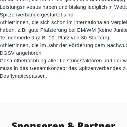
Leistungsniveaus haben und bislang lediglich in We
Spitzenverbände gestartet sind
Athlet*innen, die sich schon im internationalen Vergle
haben, z.B. gute Platzierung bei EM/WM (keine Juni
Teilnehmerfeld (z.B. 10. Platz von 30 Startern)
Athlet*innen, die im Jahr der Förderung dem Nachw
DGSV angehören
Gesamtbetrachtung aller Leistungsfaktoren und der wi
muss in das Gesamtkonzept des Spitzenverbandes zur
Deaflympicspassen.
Sponsoren & Partner