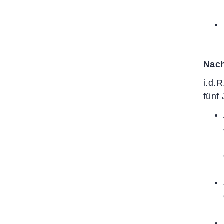
Nach
i.d.
fünf