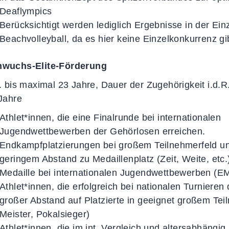
Deaflympics
Berücksichtigt werden lediglich Ergebnisse in der Ei
Beachvolleyball, da es hier keine Einzelkonkurrenz gi
wuchs-Elite-Förderung
R. bis maximal 23 Jahre, Dauer der Zugehörigkeit i.d.R
 Jahre
Athlet*innen, die eine Finalrunde bei internationalen
Jugendwettbewerben der Gehörlosen erreichen.
Endkampfplatzierungen bei großem Teilnehmerfeld u
geringem Abstand zu Medaillenplatz (Zeit, Weite, etc.
Medaille bei internationalen Jugendwettbewerben (
Athlet*innen, die erfolgreich bei nationalen Turnier
großer Abstand auf Platzierte in geeignet großem Tei
Meister, Pokalsieger)
Athlet*innen, die im int. Vergleich und altersabhängig