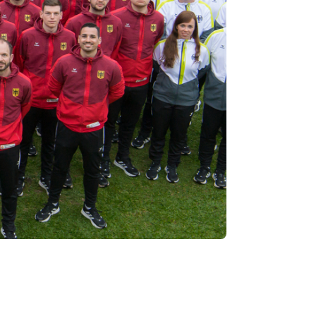
ervice