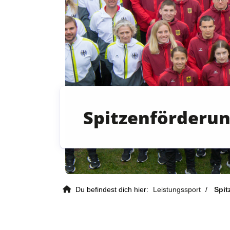
Spitzenförderu
Du befindest dich hier:
Leistungssport
Spit
Kontaktdaten