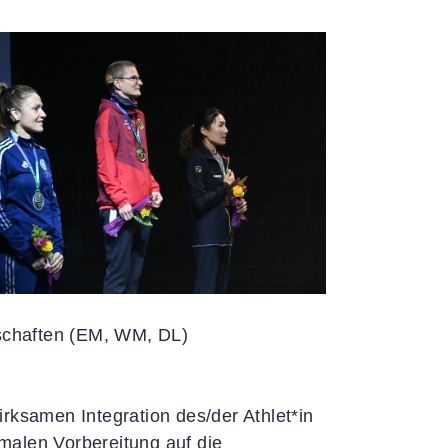
rschaften (EM, WM, DL)
rksamen Integration des/der Athlet*in
malen Vorbereitung auf die