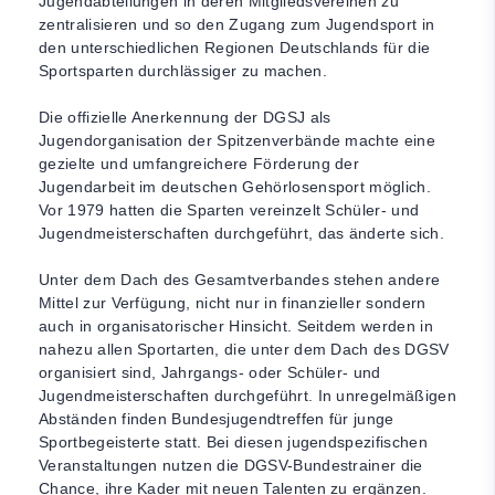
Jugendabteilungen in deren Mitgliedsvereinen zu
zentralisieren und so den Zugang zum Jugendsport in
den unterschiedlichen Regionen Deutschlands für die
Sportsparten durchlässiger zu machen.
Die offizielle Anerkennung der DGSJ als
Jugendorganisation der Spitzenverbände machte eine
gezielte und umfangreichere Förderung der
Jugendarbeit im deutschen Gehörlosensport möglich.
Vor 1979 hatten die Sparten vereinzelt Schüler- und
Jugendmeisterschaften durchgeführt, das änderte sich.
Unter dem Dach des Gesamtverbandes stehen andere
Mittel zur Verfügung, nicht nur in finanzieller sondern
auch in organisatorischer Hinsicht. Seitdem werden in
nahezu allen Sportarten, die unter dem Dach des DGSV
organisiert sind, Jahrgangs- oder Schüler- und
Jugendmeisterschaften durchgeführt. In unregelmäßigen
Abständen finden Bundesjugendtreffen für junge
Sportbegeisterte statt. Bei diesen jugendspezifischen
Veranstaltungen nutzen die DGSV-Bundestrainer die
Chance, ihre Kader mit neuen Talenten zu ergänzen.