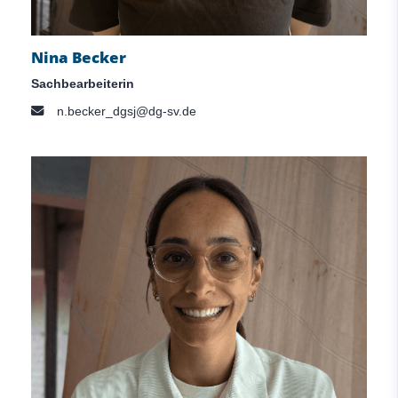
Nina Becker
Sachbearbeiterin
n.becker_dgsj@dg-sv.de