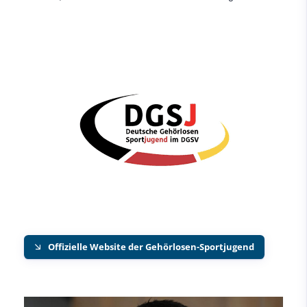
Offizielle Website der Gehörlosen-Sportjugend