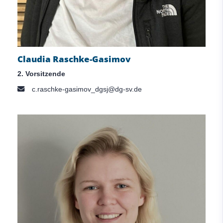
Claudia Raschke-Gasimov
2. Vorsitzende
c.raschke-gasimov_dgsj@dg-sv.de