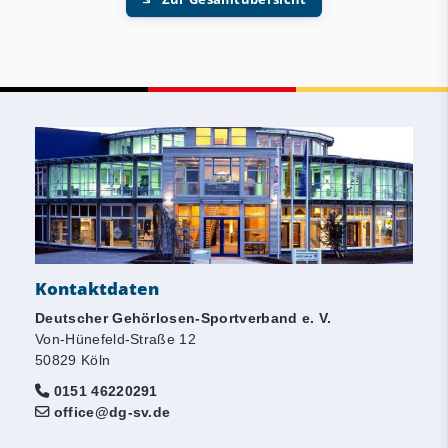
Kontaktdaten
Deutscher Gehörlosen-Sportverband e. V.
Von-Hünefeld-Straße 12
50829 Köln
0151 46220291
office@dg-sv.de