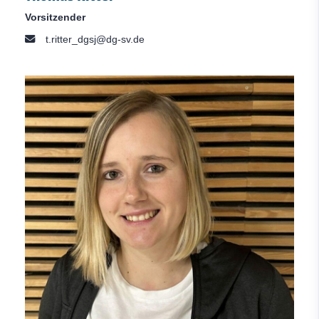
Vorsitzender
t.ritter_dgsj@dg-sv.de