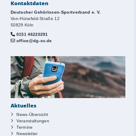
Kontaktdaten
Deutscher Gehörlosen-Sportverband e. V.
Von-Hünefeld-Straße 12
50829 Köln
0151 46220291
office@dg-sv.de
Aktuelles
News-Übersicht
Veranstaltungen
Termine
Newsletter