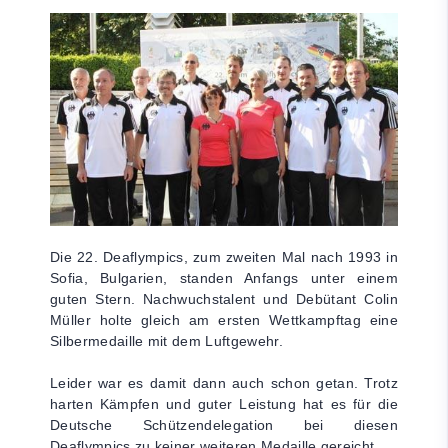
Die 22. Deaflympics, zum zweiten Mal nach 1993 in
Sofia, Bulgarien, standen Anfangs unter einem
guten Stern. Nachwuchstalent und Debütant Colin
Müller holte gleich am ersten Wettkampftag eine
Silbermedaille mit dem Luftgewehr.
Leider war es damit dann auch schon getan. Trotz
harten Kämpfen und guter Leistung hat es für die
Deutsche Schützendelegation bei diesen
Deaflympics zu keiner weiteren Medaille gereicht.