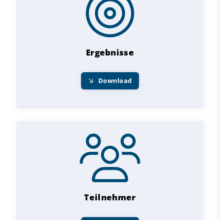
Ergebnisse
Download
Teilnehmer