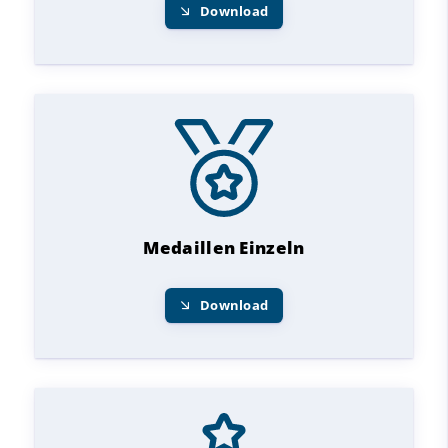
Download
Medaillen Einzeln
Download