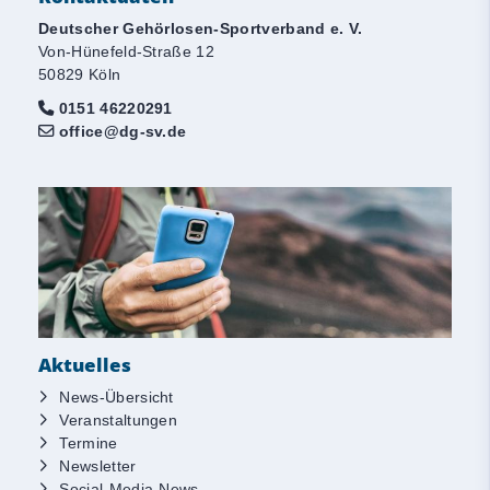
Deutscher Gehörlosen-Sportverband e. V.
Von-Hünefeld-Straße 12
50829 Köln
0151 46220291
office@dg-sv.de
Aktuelles
News-Übersicht
Veranstaltungen
Termine
Newsletter
Social-Media-News