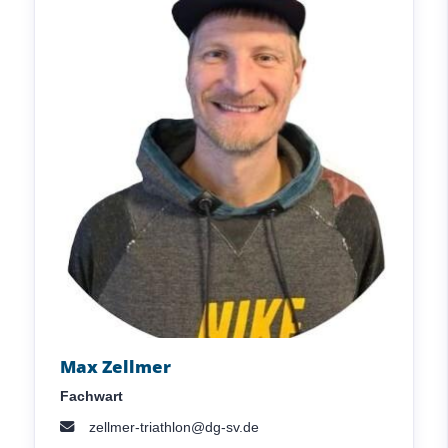
Max Zellmer
Fachwart
zellmer-triathlon@dg-sv.de