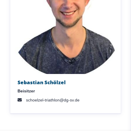
Sebastian Schölzel
Beisitzer
schoelzel-triathlon@dg-sv.de