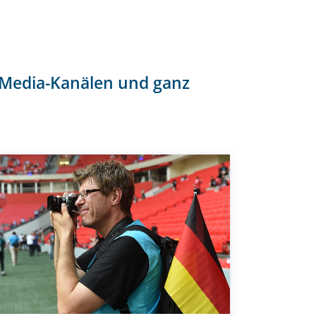
Richtlinien
Fragen & Antworten
l-Media-Kanälen und ganz