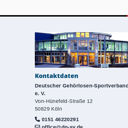
Kontaktdaten
Deutscher Gehörlosen-Sportverban
e. V.
Von-Hünefeld-Straße 12
50829 Köln
0151 46220291
office@dg-sv.de