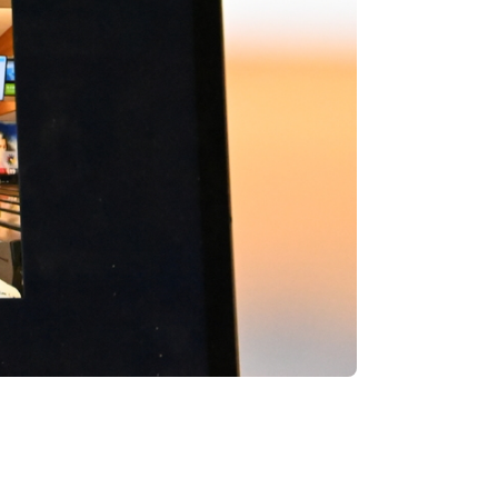
ervice
Formulare
Downloads
Satzungen & Ordnungen