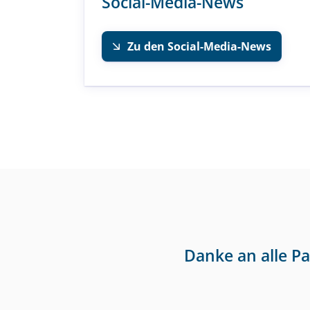
Social-Media-News
Zu den Social-Media-News
Danke an alle P