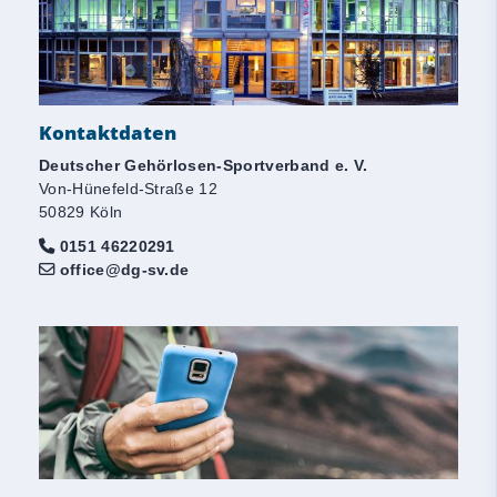
Kontaktdaten
Deutscher Gehörlosen-Sportverband e. V.
Von-Hünefeld-Straße 12
50829 Köln
0151 46220291
office@dg-sv.de