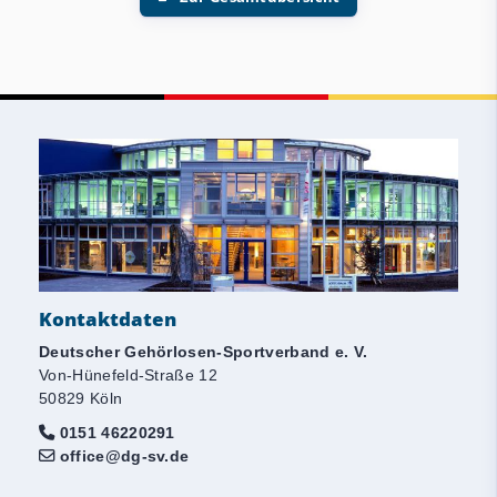
Kontaktdaten
Deutscher Gehörlosen-Sportverband e. V.
Von-Hünefeld-Straße 12
50829 Köln
0151 46220291
office@dg-sv.de