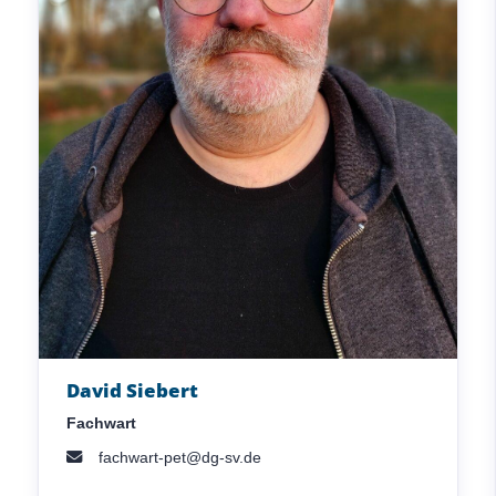
David Siebert
Fachwart
fachwart-pet@dg-sv.de