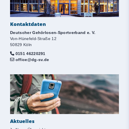
Kontaktdaten
Deutscher Gehörlosen-Sportverband e. V.
Von-Hünefeld-Straße 12
50829 Köln
0151 46220291
office@dg-sv.de
Aktuelles