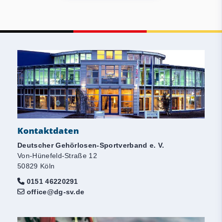
Kontaktdaten
Deutscher Gehörlosen-Sportverband e. V.
Von-Hünefeld-Straße 12
50829 Köln
0151 46220291
office@dg-sv.de