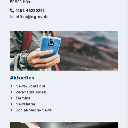
50829 Köln
0151 46220291
office@dg-sv.de
Aktuelles
News-Übersicht
Veranstaltungen
Termine
Newsletter
Social-Media-News