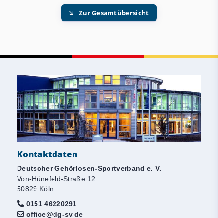
Zur Gesamtübersicht
Kontaktdaten
Deutscher Gehörlosen-Sportverband e. V.
Von-Hünefeld-Straße 12
50829 Köln
0151 46220291
office@dg-sv.de