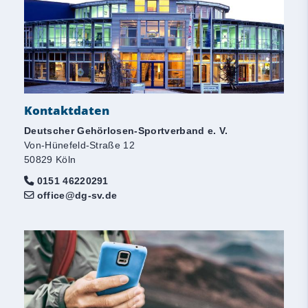
Kontaktdaten
Deutscher Gehörlosen-Sportverband e. V.
Von-Hünefeld-Straße 12
50829 Köln
0151 46220291
office@dg-sv.de