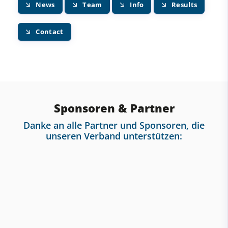
News
Team
Info
Results
Contact
Sponsoren & Partner
Danke an alle Partner und Sponsoren, die
unseren Verband unterstützen: