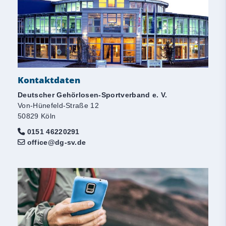
Kontaktdaten
Deutscher Gehörlosen-Sportverband e. V.
Von-Hünefeld-Straße 12
50829 Köln
0151 46220291
office@dg-sv.de