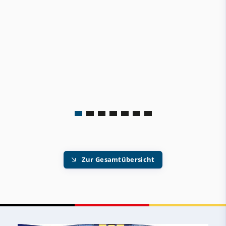
Zur Gesamtübersicht