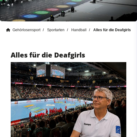
Gehörlosensport
Sportarten
Handball
Alles für die Deafgirls
Alles für die Deafgirls