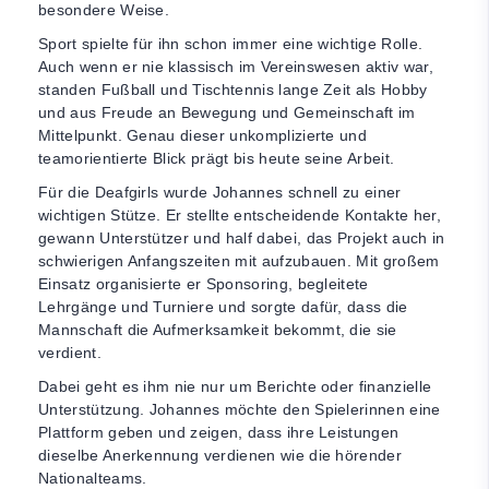
besondere Weise.
Sport spielte für ihn schon immer eine wichtige Rolle.
Auch wenn er nie klassisch im Vereinswesen aktiv war,
standen Fußball und Tischtennis lange Zeit als Hobby
und aus Freude an Bewegung und Gemeinschaft im
Mittelpunkt. Genau dieser unkomplizierte und
teamorientierte Blick prägt bis heute seine Arbeit.
Für die Deafgirls wurde Johannes schnell zu einer
wichtigen Stütze. Er stellte entscheidende Kontakte her,
gewann Unterstützer und half dabei, das Projekt auch in
schwierigen Anfangszeiten mit aufzubauen. Mit großem
Einsatz organisierte er Sponsoring, begleitete
Lehrgänge und Turniere und sorgte dafür, dass die
Mannschaft die Aufmerksamkeit bekommt, die sie
verdient.
Dabei geht es ihm nie nur um Berichte oder finanzielle
Unterstützung. Johannes möchte den Spielerinnen eine
Plattform geben und zeigen, dass ihre Leistungen
dieselbe Anerkennung verdienen wie die hörender
Nationalteams.