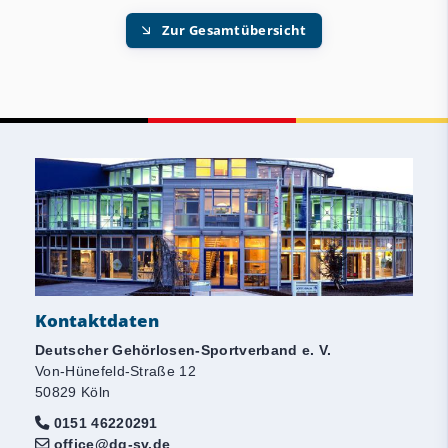
Zur Gesamtübersicht
Kontaktdaten
Deutscher Gehörlosen-Sportverband e. V.
Von-Hünefeld-Straße 12
50829 Köln
0151 46220291
office@dg-sv.de