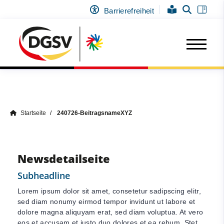
Barrierefreiheit
Startseite
240726-BeitragsnameXYZ
Newsdetailseite
Subheadline
Lorem ipsum dolor sit amet, consetetur sadipscing elitr,
sed diam nonumy eirmod tempor invidunt ut labore et
dolore magna aliquyam erat, sed diam voluptua. At vero
eos et accusam et justo duo dolores et ea rebum. Stet