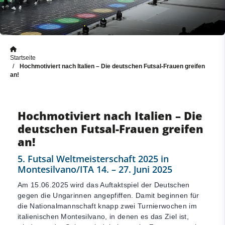
Startseite
Hochmotiviert nach Italien – Die deutschen Futsal-Frauen greifen
an!
Hochmotiviert nach Italien – Die
deutschen Futsal-Frauen greifen
an!
5. Futsal Weltmeisterschaft 2025 in
Montesilvano/ITA 14. – 27. Juni 2025
Am 15.06.2025 wird das Auftaktspiel der Deutschen
gegen die Ungarinnen angepfiffen. Damit beginnen für
die Nationalmannschaft knapp zwei Turnierwochen im
italienischen Montesilvano, in denen es das Ziel ist,