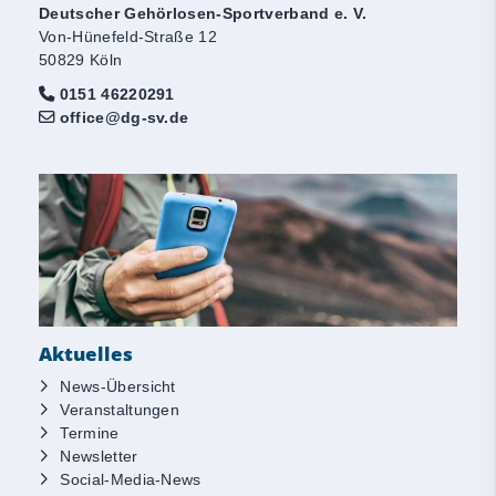
Deutscher Gehörlosen-Sportverband e. V.
Von-Hünefeld-Straße 12
50829 Köln
0151 46220291
office@dg-sv.de
Aktuelles
News-Übersicht
Veranstaltungen
Termine
Newsletter
Social-Media-News