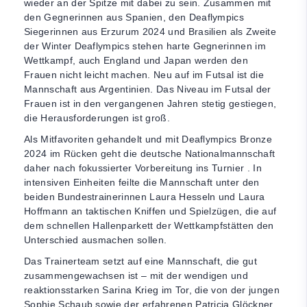
wieder an der Spitze mit dabei zu sein. Zusammen mit
den Gegnerinnen aus Spanien, den Deaflympics
Siegerinnen aus Erzurum 2024 und Brasilien als Zweite
der Winter Deaflympics stehen harte Gegnerinnen im
Wettkampf, auch England und Japan werden den
Frauen nicht leicht machen. Neu auf im Futsal ist die
Mannschaft aus Argentinien. Das Niveau im Futsal der
Frauen ist in den vergangenen Jahren stetig gestiegen,
die Herausforderungen ist groß.
Als Mitfavoriten gehandelt und mit Deaflympics Bronze
2024 im Rücken geht die deutsche Nationalmannschaft
daher nach fokussierter Vorbereitung ins Turnier . In
intensiven Einheiten feilte die Mannschaft unter den
beiden Bundestrainerinnen Laura Hesseln und Laura
Hoffmann an taktischen Kniffen und Spielzügen, die auf
dem schnellen Hallenparkett der Wettkampfstätten den
Unterschied ausmachen sollen.
Das Trainerteam setzt auf eine Mannschaft, die gut
zusammengewachsen ist – mit der wendigen und
reaktionsstarken Sarina Krieg im Tor, die von der jungen
Sophie Schaub sowie der erfahrenen Patricia Glöckner