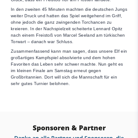
In den zweiten 45 Minuten machten die deutschen Jungs
weiter Druck und hatten das Spiel weitgehend im Griff,
ohne jedoch die ganz zwingenden Torchancen zu
kreieren. In der Nachspielzeit scheiterte Lennard Opitz
nach einem Freistoß von Marcel Seeland am türkischen
Torwart – danach war Schluss.
Zusammenfassend kann man sagen, dass unsere Elf ein
großartiges Kampfspiel absolvierte und dem hohen
Favoriten das Leben sehr schwer machte. Nun geht es
im kleinen Finale am Samstag erneut gegen
Großbritannien. Dort will sich die Mannschaft für ein
sehr gutes Turnier belohnen.
Sponsoren & Partner
Danke an alle Partner und Sponsoren, die