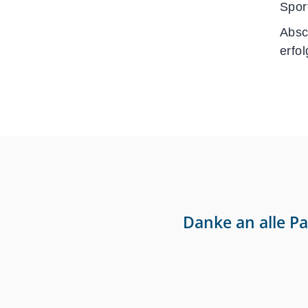
Spor
Absc
erfo
Danke an alle P