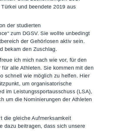
r Türkei und beendete 2019 aus
on der studierten
ence“ zum DGSV. Sie wollte unbedingt
bereich der Gehörlosen aktiv sein.
und bekam den Zuschlag.
freue ich mich nach wie vor, für den
r für alle Athleten. Sie kommen mit den
o schnell wie möglich zu helfen. Hier
tzpunkt, um organisatorische
ied im Leistungssportausschuss (LSA),
uch um die Nominierungen der Athleten
rt die gleiche Aufmerksamkeit
e dazu beitragen, dass sich unsere