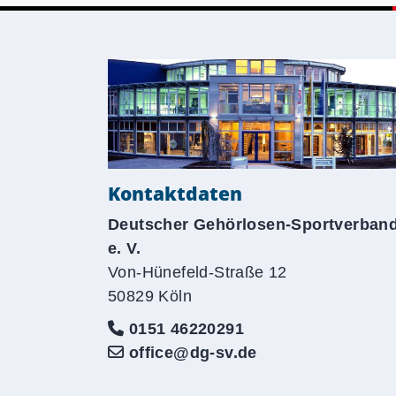
Kontaktdaten
Deutscher Gehörlosen-Sportverban
e. V.
Von-Hünefeld-Straße 12
50829 Köln
0151 46220291
office@dg-sv.de