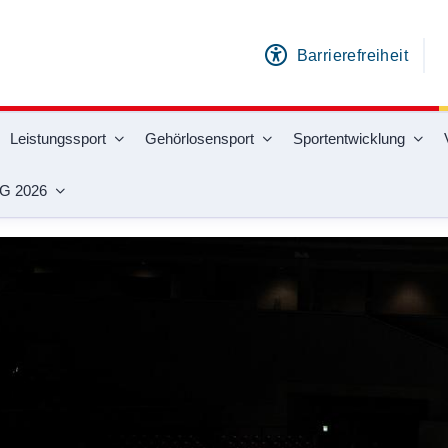
Barrierefreiheit
Leistungssport
Gehörlosensport
Sportentwicklung
G 2026