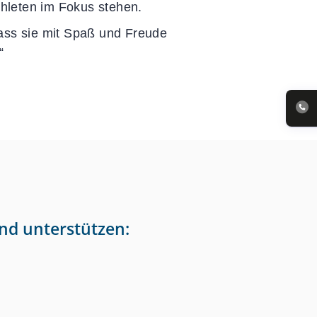
thleten im Fokus stehen.
dass sie mit Spaß und Freude
“
nd unterstützen: