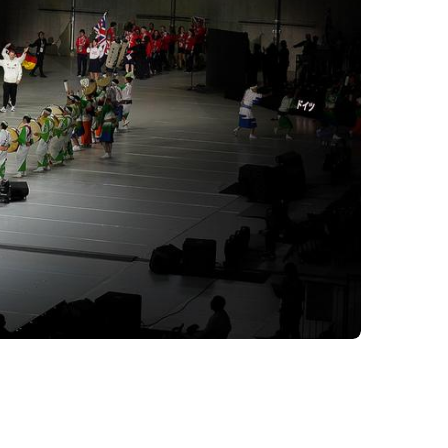
ervice
Formulare
Downloads
Satzungen & Ordnungen