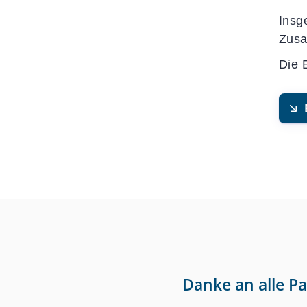
Insg
Zusa
Die 
Danke an alle P