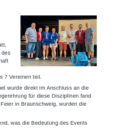
tt,
z des
haft
7 Vereinen teil.
el wurde direkt im Anschluss an die
gerehrung für diese Disziplinen fand
 Feier in Braunschweig, wurden die
end, was die Bedeutung des Events