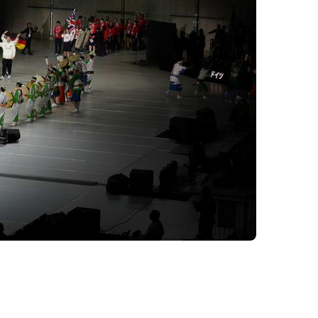
ervice
Formulare
Downloads
Satzungen & Ordnungen
Richtlinien
Fragen & Antworten