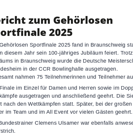
Social-Media-News
Sportdeutschland-News
richt zum Gehörlosen
ortfinale 2025
Gehörlosen Sportfinale 2025 fand in Braunschweig sta
in diesem Jahr sein 100-jähriges Jubiläum feiert. Trot
läums in Braunschweig wurde die Deutsche Meistersc
ildesheim in der CCR Bowlinghalle ausgetragen.
esamt nahmen 75 Teilnehmerinnen und Teilnehmer aus 
Finale im Einzel für Damen und Herren sowie im Dopp
kämpfe ausgetragen und anschließend geehrt. Die Sie
rt nach den Wettkämpfen statt. Später, bei der großen
er im Team und im All Event vor vielen Gästen geehrt.
Bundestrainer Clemens Ulsamer war ebenfalls anwes
strich.