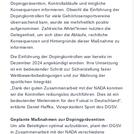
Dopingprävention, Kontrollabläufe und mögliche
Konsequenzen informieren. Obwohl die Einführung der
Dopingkontrollen für viele Gehörlosensportvereine
überraschend kam, wurde sie mehrheitlich positiv
aufgenommen. Zahlreiche Athlet*innen nutzten die
Gelegenheit, um sich über die Abläufe, rechtliche
Konsequenzen und Hintergründe dieser Maßnahme zu
informieren.
Die Einführung der Dopingkontrollen war bereits im
Dezember 2024 angekündigt worden. Ihre Umsetzung
ist ein bedeutender Schritt zur Sicherstellung fairer
Wettbewerbsbedingungen und zur Wahrung der
sportlichen Integrität.
„Dank der guten Zusammenarbeit mit der NADA konnten
wir die Kontrollen reibungslos durchführen. Dies ist ein
bedeutender Meilenstein für den Futsal in Deutschland“,
erklärte Daniel Haffke, Vizepräsident Sport des DGSV.
Geplante Maßnahmen zur Dopingprävention
Um alle Beteiligten optimal aufzuklären, plant der DGSV
in Zusammenarbeit mit der NADA verschiedene