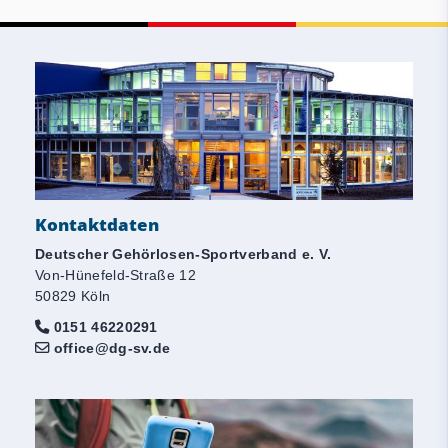
Kontaktdaten
Deutscher Gehörlosen-Sportverband e. V.
Von-Hünefeld-Straße 12
50829 Köln
0151 46220291
office@dg-sv.de