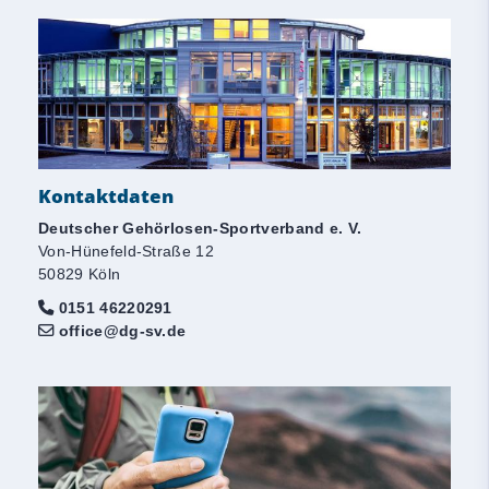
Kontaktdaten
Deutscher Gehörlosen-Sportverband e. V.
Von-Hünefeld-Straße 12
50829 Köln
0151 46220291
office@dg-sv.de