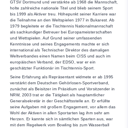
GTSV Dortmund und verstärkte ab 1968 die Mannschaft,
holte zahlreiche nationale Titel und blieb seinem Sport
bis 1999 als Aktiver treu. Höhepunkt seiner Karriere war
die Teilnahme an den Weltspielen 1977 in Bukarest. Ab
1979 begleitete er die Tischtennis Nationalmannschaft
als sachkundiger Betreuer bei Europameisterschaften
und Wettspielen. Auf Grund seiner umfassenden
Kenntnisse und seines Engagements machte er sich
international als Technischer Direktor des damaligen
Weltverbandes einen Namen beim CISS und auch im
europäischen Verband, der EDSO, war er ein
geschätzter Funktionär im Tischtennis-Sport.
Seine Erfahrung als Repräsentant widmete er ab 1995
verstärkt dem Deutschen Gehörlosen-Sportverband,
zunächst als Beisitzer im Präsidium und Vorsitzender in
NRW, 2003 trat er die Tätigkeit als hauptamtlicher
Generalsekretär in der Geschäftsstelle an. Er erfüllte
seine Aufgaben mit großem Engagement, vor allem das
Wohl der Aktiven in allen Sportarten lag ihm sehr am
Herzen. Er kannte sich in sämtlichen Sparten aus, war
mit dem Regelwerk vom Bowling bis zum Wasserball