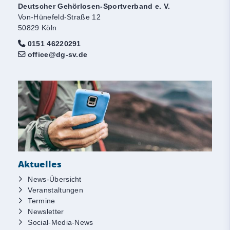
Deutscher Gehörlosen-Sportverband e. V.
Von-Hünefeld-Straße 12
50829 Köln
0151 46220291
office@dg-sv.de
Aktuelles
News-Übersicht
Veranstaltungen
Termine
Newsletter
Social-Media-News