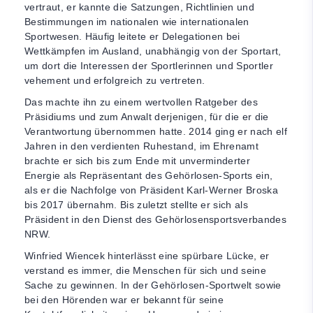
vertraut, er kannte die Satzungen, Richtlinien und
Bestimmungen im nationalen wie internationalen
Sportwesen. Häufig leitete er Delegationen bei
Wettkämpfen im Ausland, unabhängig von der Sportart,
um dort die Interessen der Sportlerinnen und Sportler
vehement und erfolgreich zu vertreten.
Das machte ihn zu einem wertvollen Ratgeber des
Präsidiums und zum Anwalt derjenigen, für die er die
Verantwortung übernommen hatte. 2014 ging er nach elf
Jahren in den verdienten Ruhestand, im Ehrenamt
brachte er sich bis zum Ende mit unverminderter
Energie als Repräsentant des Gehörlosen-Sports ein,
als er die Nachfolge von Präsident Karl-Werner Broska
bis 2017 übernahm. Bis zuletzt stellte er sich als
Präsident in den Dienst des Gehörlosensportsverbandes
NRW.
Winfried Wiencek hinterlässt eine spürbare Lücke, er
verstand es immer, die Menschen für sich und seine
Sache zu gewinnen. In der Gehörlosen-Sportwelt sowie
bei den Hörenden war er bekannt für seine