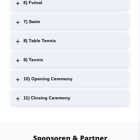
6) Futsal
7) Swim
8) Table Tennis
9) Tennis
10) Opening Ceremony
11) Closing Ceremony
Sponsoren & Partner