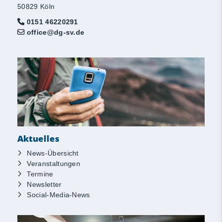
50829 Köln
0151 46220291
office@dg-sv.de
Aktuelles
News-Übersicht
Veranstaltungen
Termine
Newsletter
Social-Media-News