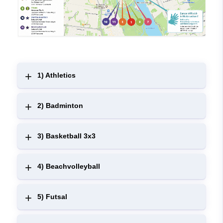
1) Athletics
2) Badminton
3) Basketball 3x3
4) Beachvolleyball
5) Futsal