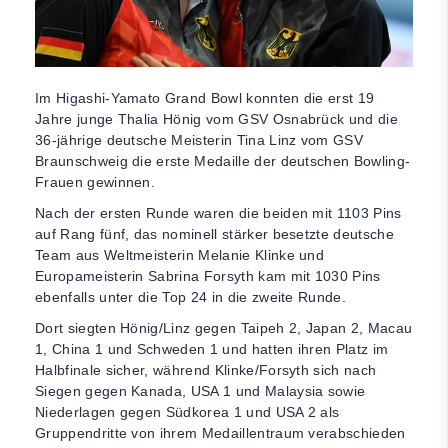
Im Higashi-Yamato Grand Bowl konnten die erst 19
Jahre junge Thalia Hönig vom GSV Osnabrück und die
36-jährige deutsche Meisterin Tina Linz vom GSV
Braunschweig die erste Medaille der deutschen Bowling-
Frauen gewinnen.
Nach der ersten Runde waren die beiden mit 1103 Pins
auf Rang fünf, das nominell stärker besetzte deutsche
Team aus Weltmeisterin Melanie Klinke und
Europameisterin Sabrina Forsyth kam mit 1030 Pins
ebenfalls unter die Top 24 in die zweite Runde.
Dort siegten Hönig/Linz gegen Taipeh 2, Japan 2, Macau
1, China 1 und Schweden 1 und hatten ihren Platz im
Halbfinale sicher, während Klinke/Forsyth sich nach
Siegen gegen Kanada, USA 1 und Malaysia sowie
Niederlagen gegen Südkorea 1 und USA 2 als
Gruppendritte von ihrem Medaillentraum verabschieden