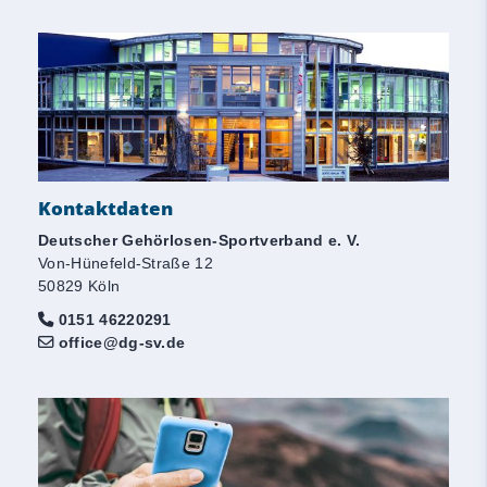
Kontaktdaten
Deutscher Gehörlosen-Sportverband e. V.
Von-Hünefeld-Straße 12
50829 Köln
0151 46220291
office@dg-sv.de