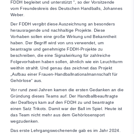
FDDH begleitet und unterstützt “, so der Vorsitzende
vom Freundeskreis des Deutschen Handballs, Johannes
Weber.
Der FDDH vergibt diese Auszeichnung an besonders
herausragende und nachhaltige Projekte. Diese
Vorhaben sollen eine große Wirkung und Bekanntheit
haben. Der Begriff wird von uns verwendet, um
beantragte und genehmigte FDDH-Projekte zu
beschreiben, die eine Signalwirkung für zahlreiche
Folgevorhaben haben sollen, ähnlich wie ein Leuchtturm
weithin strahlt. Und genau das zeichnet das Projekt
„Aufbau einer Frauen-Handballnationalmannschaft für
Gehörlose“ aus.
Vor rund zwei Jahren kamen die ersten Gedanken an die
Gründung dieses Teams auf. Der Handballbeauftragte
der Deafboys kam auf den FDDH zu und beantragte
einen Satz Trikots. Damit war der Ball im Spiel. Heute ist
das Team nicht mehr aus dem Gehörlosensport
wegzudenken.
Das erste Lehrgangswochenende gab es im Jahr 2024.