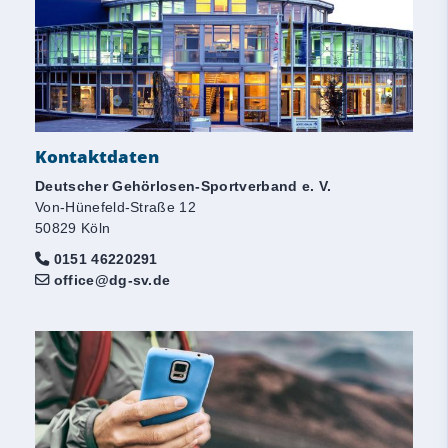
Kontaktdaten
Deutscher Gehörlosen-Sportverband e. V.
Von-Hünefeld-Straße 12
50829 Köln
0151 46220291
office@dg-sv.de