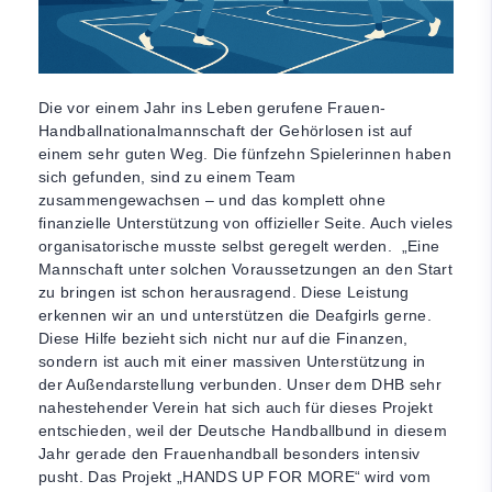
Die vor einem Jahr ins Leben gerufene Frauen-
Handballnationalmannschaft der Gehörlosen ist auf
einem sehr guten Weg. Die fünfzehn Spielerinnen haben
sich gefunden, sind zu einem Team
zusammengewachsen – und das komplett ohne
finanzielle Unterstützung von offizieller Seite. Auch vieles
organisatorische musste selbst geregelt werden. „Eine
Mannschaft unter solchen Voraussetzungen an den Start
zu bringen ist schon herausragend. Diese Leistung
erkennen wir an und unterstützen die Deafgirls gerne.
Diese Hilfe bezieht sich nicht nur auf die Finanzen,
sondern ist auch mit einer massiven Unterstützung in
der Außendarstellung verbunden. Unser dem DHB sehr
nahestehender Verein hat sich auch für dieses Projekt
entschieden, weil der Deutsche Handballbund in diesem
Jahr gerade den Frauenhandball besonders intensiv
pusht. Das Projekt „HANDS UP FOR MORE“ wird vom