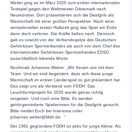
Weiter ging es im März 2025 zum ersten internationalen
Testspiel gegen den Weltmeister Dänemark nach
Neumünster. Dort präsentierten sich die Deafgirls als
Mannschaft mit einer großen Perspektive. Nach einer
sensationellen ersten Halbzeit ging das Spiel am Ende
dann doch verloren. Die Kräfte ließen nach. Dennoch
gab es sowohl von der Verbandsspitze des Deutschen
Gehörlosen Sportverbandes als auch von dem Chef des
internationalen Gehörlosen-Sportverbandes EDSO
ausschließlich lobende Worte.
Nochmals Johannes Weber: „Wir freuen uns mit dem
Team. Und wir sind begeistert, dass sich diese junge
Mannschaft im ersten Länderspiel so gut präsentiert hat.
Das zeigt uns als Vorstand vom FDDH: Das
Leuchtturmprojekt für 2025 wurde genau richtig
vergeben. Und noch eine Bitte: Es werden
gehörgeminderte Spielerinnen für die Deafgirls gesucht.
Bitte meldet Euch bei Interesse unter
johannes.weber@fddh.de
. “
Der 1991 gegründete FDDH ist aktiv für junge Aktive. Als