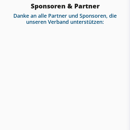
Sponsoren & Partner
Danke an alle Partner und Sponsoren, die
unseren Verband unterstützen: