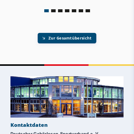
Zur Gesamtübersicht
Kontaktdaten
Deutscher Gehörlosen-Sportverband e. V.