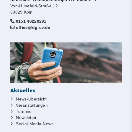
Von-Hünefeld-Straße 12
50829 Köln
0151 46220291
office@dg-sv.de
Aktuelles
News-Übersicht
Veranstaltungen
Termine
Newsletter
Social-Media-News