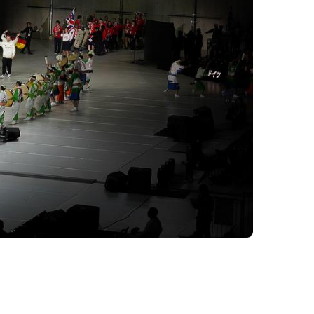
ervice
Formulare