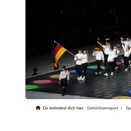
Du befindest dich hier:
Gehörlosensport
Sp
Kontaktdaten
Deutscher Gehörlosen-Sportverban