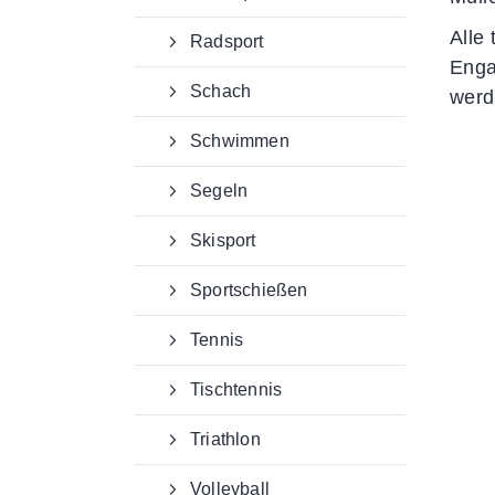
Alle
Radsport
Enga
Schach
werd
Schwimmen
Segeln
Skisport
Sportschießen
Tennis
Tischtennis
Triathlon
Volleyball