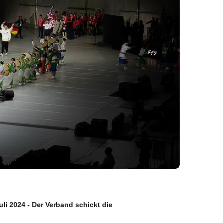
uli 2024 - Der Verband schickt die
ervice