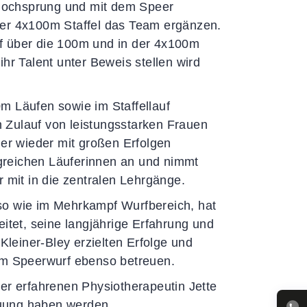
m Hochsprung und mit dem Speer
der 4x100m Staffel das Team ergänzen.
f über die 100m und in der 4x100m
hr Talent unter Beweis stellen wird
m Läufen sowie im Staffellauf
en Zulauf von leistungsstarken Frauen
mer wieder mit großen Erfolgen
olgreichen Läuferinnen an und nimmt
r mit in die zentralen Lehrgänge.
n so wie im Mehrkampf Wurfbereich, hat
eitet, seine langjährige Erfahrung und
Kleiner-Bley erzielten Erfolge und
eim Speerwurf ebenso betreuen.
er erfahrenen Physiotherapeutin Jette
reuung haben werden.