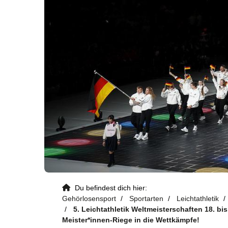
Du befindest dich hier:
Gehörlosensport
Sportarten
Leichtathletik
5. Leichtathletik Weltmeisterschaften 18. bis
Kontaktdaten
Meister*innen-Riege in die Wettkämpfe!