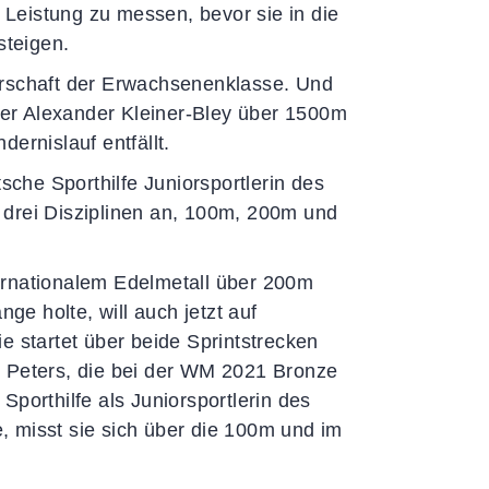
e Leistung zu messen, bevor sie in die
steigen.
erschaft der Erwachsenenklasse. Und
ster Alexander Kleiner-Bley über 1500m
ernislauf entfällt.
che Sporthilfe Juniorsportlerin des
 drei Disziplinen an, 100m, 200m und
ernationalem Edelmetall über 200m
ge holte, will auch jetzt auf
e startet über beide Sprintstrecken
h Peters, die bei der WM 2021 Bronze
porthilfe als Juniorsportlerin des
 misst sie sich über die 100m und im