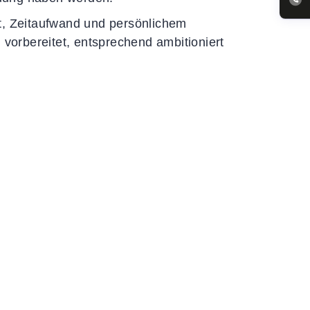
t, Zeitaufwand und persönlichem
orbereitet, entsprechend ambitioniert