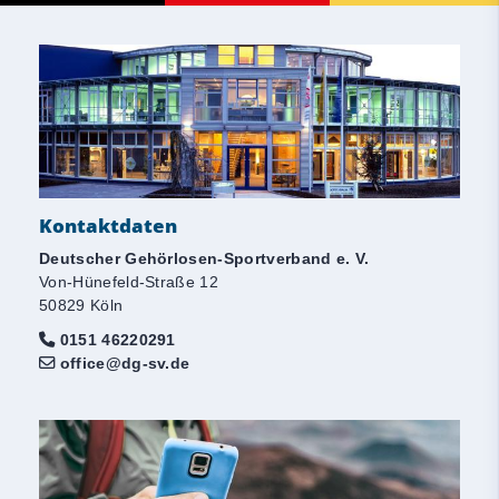
Kontaktdaten
Deutscher Gehörlosen-Sportverband e. V.
Von-Hünefeld-Straße 12
50829 Köln
0151 46220291
office@dg-sv.de