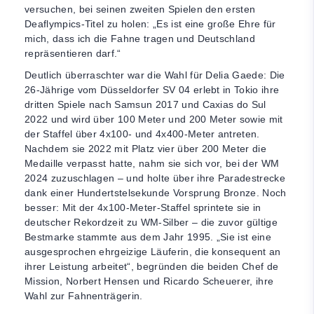
versuchen, bei seinen zweiten Spielen den ersten
Deaflympics-Titel zu holen: „Es ist eine große Ehre für
mich, dass ich die Fahne tragen und Deutschland
repräsentieren darf.“
Deutlich überraschter war die Wahl für Delia Gaede: Die
26-Jährige vom Düsseldorfer SV 04 erlebt in Tokio ihre
dritten Spiele nach Samsun 2017 und Caxias do Sul
2022 und wird über 100 Meter und 200 Meter sowie mit
der Staffel über 4x100- und 4x400-Meter antreten.
Nachdem sie 2022 mit Platz vier über 200 Meter die
Medaille verpasst hatte, nahm sie sich vor, bei der WM
2024 zuzuschlagen – und holte über ihre Paradestrecke
dank einer Hundertstelsekunde Vorsprung Bronze. Noch
besser: Mit der 4x100-Meter-Staffel sprintete sie in
deutscher Rekordzeit zu WM-Silber – die zuvor gültige
Bestmarke stammte aus dem Jahr 1995. „Sie ist eine
ausgesprochen ehrgeizige Läuferin, die konsequent an
ihrer Leistung arbeitet“, begründen die beiden Chef de
Mission, Norbert Hensen und Ricardo Scheuerer, ihre
Wahl zur Fahnenträgerin.