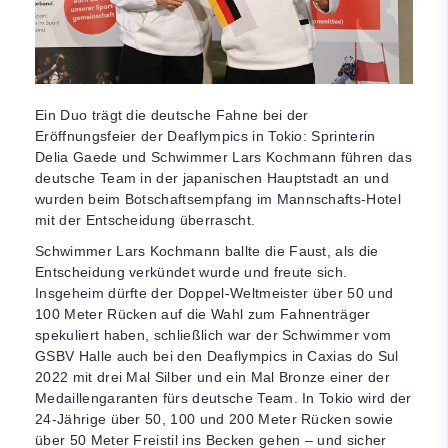
Ein Duo trägt die deutsche Fahne bei der
Eröffnungsfeier der Deaflympics in Tokio: Sprinterin
Delia Gaede und Schwimmer Lars Kochmann führen das
deutsche Team in der japanischen Hauptstadt an und
wurden beim Botschaftsempfang im Mannschafts-Hotel
mit der Entscheidung überrascht.
Schwimmer Lars Kochmann ballte die Faust, als die
Entscheidung verkündet wurde und freute sich.
Insgeheim dürfte der Doppel-Weltmeister über 50 und
100 Meter Rücken auf die Wahl zum Fahnenträger
spekuliert haben, schließlich war der Schwimmer vom
GSBV Halle auch bei den Deaflympics in Caxias do Sul
2022 mit drei Mal Silber und ein Mal Bronze einer der
Medaillengaranten fürs deutsche Team. In Tokio wird der
24-Jährige über 50, 100 und 200 Meter Rücken sowie
über 50 Meter Freistil ins Becken gehen – und sicher