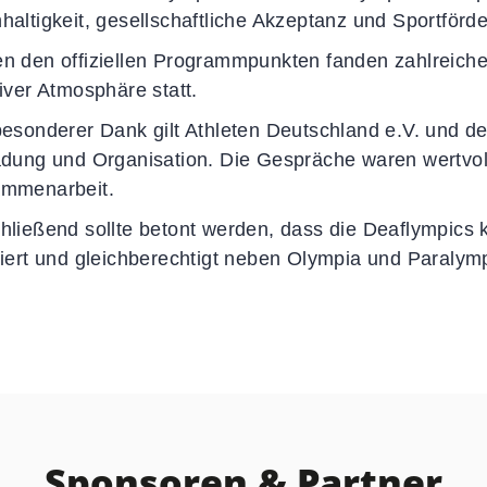
haltigkeit, gesellschaftliche Akzeptanz und Sportför
n den offiziellen Programmpunkten fanden zahlreiche
tiver Atmosphäre statt.
besonderer Dank gilt Athleten Deutschland e.V. und 
adung und Organisation. Die Gespräche waren wertvoll
mmenarbeit.
hließend sollte betont werden, dass die Deaflympics k
niert und gleichberechtigt neben Olympia und Paralym
Sponsoren & Partner