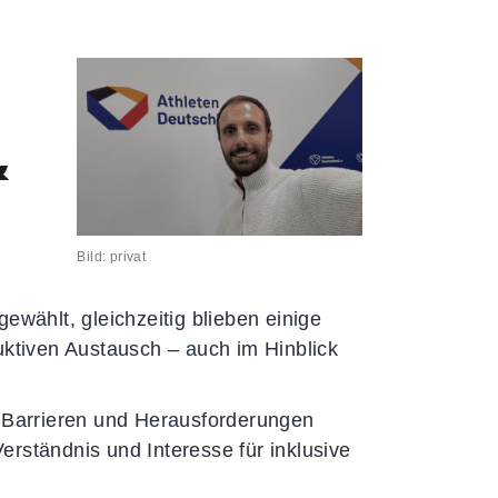
Satzungen & Ordnungen
Richtlinien
Fragen & Antworten
&
Bild: privat
ewählt, gleichzeitig blieben einige
uktiven Austausch – auch im Hinblick
Barrieren und Herausforderungen
rständnis und Interesse für inklusive