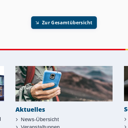
Zur Gesamtübersicht
S
Aktuelles
d
News-Übersicht
Veranstaltungen