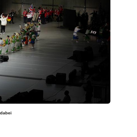
ervice
 dabei
Formulare
Downloads