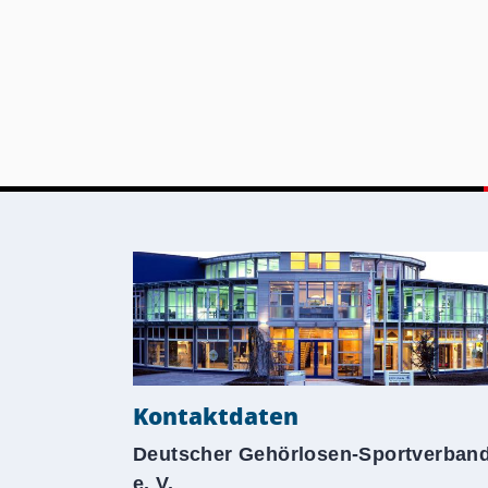
Kontaktdaten
Deutscher Gehörlosen-Sportverban
e. V.