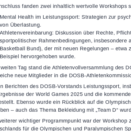
nschluss fanden zwei inhaltlich wertvolle Workshops st
Mental Health im Leistungssport: Strategien zur psy
von Überlastung.
Athletenvereinbarung: Diskussion über Rechte, Pflich
sportpolitischer Rahmenbedingungen, insbesondere 
Basketball Bund), der mit neuen Regelungen – etwa z
Beispiel hervorgehoben wurde.
weiten Tag stand die Athletenvollversammlung des D
reiche neue Mitglieder in die DOSB-Athletenkommissi
en Berichten des DOSB-Vorstands Leistungssport, ins
Ergebnisse der World Games 2025 und die kommende 
estellt. Ebenso wurde ein Rückblick auf die Olympisc
ben – auch das Thema Bekleidung mit „Team D“ wurde
weiterer wichtiger Programmpunkt war der Workshop
schlands für die Olympischen und Paralympischen Sp