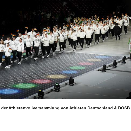
Aktuelles
S
 der Athletenvollversammlung von Athleten Deutschland & DOSB
d
News-Übersicht
Veranstaltungen