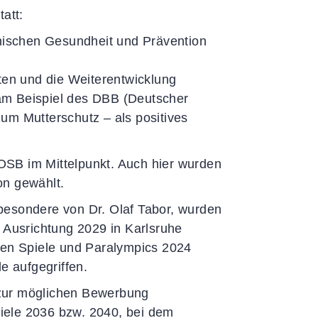
att:
chischen Gesundheit und Prävention
ten und die Weiterentwicklung
am Beispiel des DBB (Deutscher
um Mutterschutz – als positives
OSB im Mittelpunkt. Auch hier wurden
on gewählt.
besondere von Dr. Olaf Tabor, wurden
Ausrichtung 2029 in Karlsruhe
hen Spiele und Paralympics 2024
 aufgegriffen.
 zur möglichen Bewerbung
iele 2036 bzw. 2040, bei dem