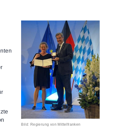
Formulare
Downloads
Satzungen & Ordnungen
Richtlinien
Fragen & Antworten
enten
er
ür
tzte
on
Bild: Regierung von Mittelfranken
s