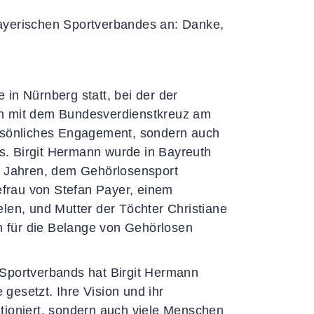
ayerischen Sportverbandes an: Danke,
in Nürnberg statt, bei der der
nn mit dem Bundesverdienstkreuz am
ersönliches Engagement, sondern auch
. Birgit Hermann wurde in Bayreuth
45 Jahren, dem Gehörlosensport
hefrau von Stefan Payer, einem
len, und Mutter der Töchter Christiane
ch für die Belange von Gehörlosen
-Sportverbands hat Birgit Hermann
gesetzt. Ihre Vision und ihr
tioniert, sondern auch viele Menschen