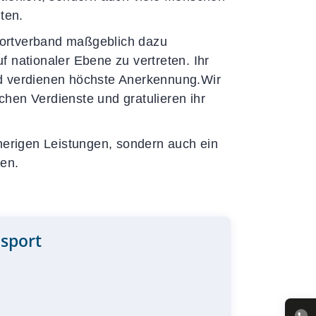
ten.
portverband maßgeblich dazu
 nationaler Ebene zu vertreten. Ihr
nd verdienen höchste Anerkennung.Wir
hen Verdienste und gratulieren ihr
sherigen Leistungen, sondern auch ein
fen.
nsport