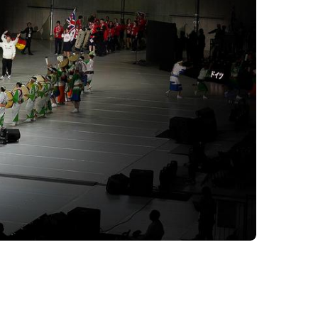
ervice