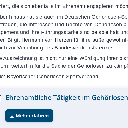
iriert, die sich ebenfalls im Ehrenamt engagieren möch
ber hinaus hat sie auch im Deutschen Gehörlosen-S
etragen, die Interessen und Rechte von Gehörlosen auf
gement und ihre Führungsstärke sind beispielhaft u
en Birgit Hermann von Herzen für ihre außergewöhnlic
lich zur Verleihung des Bundesverdienstkreuzes.
e Auszeichnung ist nicht nur eine Würdigung ihrer bi
orn, weiterhin für die Sache der Gehörlosen zu kämp
le: Bayerischer Gehörlosen Sportverband
Ehrenamtliche Tätigkeit im Gehörlose
F
Mehr erfahren