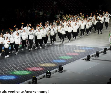
r als verdiente Anerkennung!
Aktuelles
S