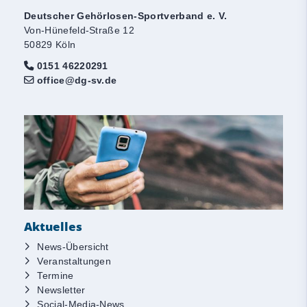
Deutscher Gehörlosen-Sportverband e. V.
Von-Hünefeld-Straße 12
50829 Köln
0151 46220291
office@dg-sv.de
Aktuelles
News-Übersicht
Veranstaltungen
Termine
Newsletter
Social-Media-News