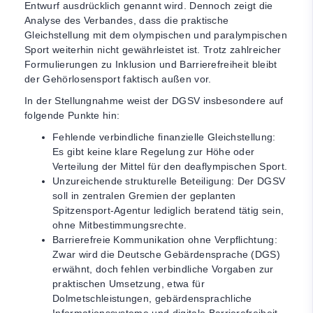
Entwurf ausdrücklich genannt wird. Dennoch zeigt die
Analyse des Verbandes, dass die praktische
Gleichstellung mit dem olympischen und paralympischen
Sport weiterhin nicht gewährleistet ist. Trotz zahlreicher
Formulierungen zu Inklusion und Barrierefreiheit bleibt
der Gehörlosensport faktisch außen vor.
In der Stellungnahme weist der DGSV insbesondere auf
folgende Punkte hin:
Fehlende verbindliche finanzielle Gleichstellung:
Es gibt keine klare Regelung zur Höhe oder
Verteilung der Mittel für den deaflympischen Sport.
Unzureichende strukturelle Beteiligung: Der DGSV
soll in zentralen Gremien der geplanten
Spitzensport-Agentur lediglich beratend tätig sein,
ohne Mitbestimmungsrechte.
Barrierefreie Kommunikation ohne Verpflichtung:
Zwar wird die Deutsche Gebärdensprache (DGS)
erwähnt, doch fehlen verbindliche Vorgaben zur
praktischen Umsetzung, etwa für
Dolmetschleistungen, gebärdensprachliche