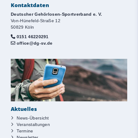
Kontaktdaten
Deutscher Gehörlosen-Sportverband e. V.
Von-Hünefeld-Straße 12
50829 Köln
0151 46220291
office@dg-sv.de
Aktuelles
News-Übersicht
Veranstaltungen
Termine
Newsletter