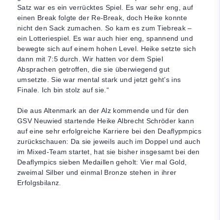
Satz war es ein verrücktes Spiel. Es war sehr eng, auf
einen Break folgte der Re-Break, doch Heike konnte
nicht den Sack zumachen. So kam es zum Tiebreak –
ein Lotteriespiel. Es war auch hier eng, spannend und
bewegte sich auf einem hohen Level. Heike setzte sich
dann mit 7:5 durch. Wir hatten vor dem Spiel
Absprachen getroffen, die sie überwiegend gut
umsetzte. Sie war mental stark und jetzt geht’s ins
Finale. Ich bin stolz auf sie.“
Die aus Altenmark an der Alz kommende und für den
GSV Neuwied startende Heike Albrecht Schröder kann
auf eine sehr erfolgreiche Karriere bei den Deaflypmpics
zurückschauen: Da sie jeweils auch im Doppel und auch
im Mixed-Team startet, hat sie bisher insgesamt bei den
Deaflympics sieben Medaillen geholt: Vier mal Gold,
zweimal Silber und einmal Bronze stehen in ihrer
Erfolgsbilanz.