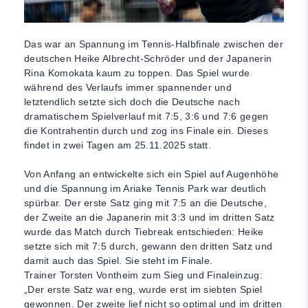
Das war an Spannung im Tennis-Halbfinale zwischen der
deutschen Heike Albrecht-Schröder und der Japanerin
Rina Komokata kaum zu toppen. Das Spiel wurde
während des Verlaufs immer spannender und
letztendlich setzte sich doch die Deutsche nach
dramatischem Spielverlauf mit 7:5, 3:6 und 7:6 gegen
die Kontrahentin durch und zog ins Finale ein. Dieses
findet in zwei Tagen am 25.11.2025 statt.
Von Anfang an entwickelte sich ein Spiel auf Augenhöhe
und die Spannung im Ariake Tennis Park war deutlich
spürbar. Der erste Satz ging mit 7:5 an die Deutsche,
der Zweite an die Japanerin mit 3:3 und im dritten Satz
wurde das Match durch Tiebreak entschieden: Heike
setzte sich mit 7:5 durch, gewann den dritten Satz und
damit auch das Spiel. Sie steht im Finale.
Trainer Torsten Vontheim zum Sieg und Finaleinzug:
„Der erste Satz war eng, wurde erst im siebten Spiel
gewonnen. Der zweite lief nicht so optimal und im dritten