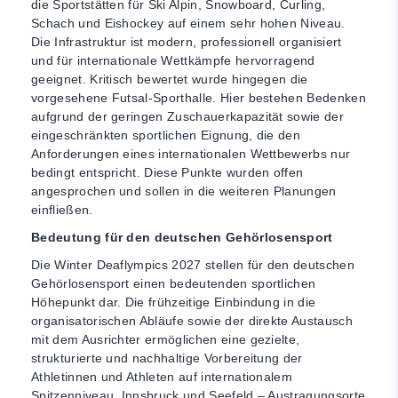
die Sportstätten für Ski Alpin, Snowboard, Curling,
Schach und Eishockey auf einem sehr hohen Niveau.
Die Infrastruktur ist modern, professionell organisiert
und für internationale Wettkämpfe hervorragend
geeignet. Kritisch bewertet wurde hingegen die
vorgesehene Futsal-Sporthalle. Hier bestehen Bedenken
aufgrund der geringen Zuschauerkapazität sowie der
eingeschränkten sportlichen Eignung, die den
Anforderungen eines internationalen Wettbewerbs nur
bedingt entspricht. Diese Punkte wurden offen
angesprochen und sollen in die weiteren Planungen
einfließen.
Bedeutung für den deutschen Gehörlosensport
Die Winter Deaflympics 2027 stellen für den deutschen
Gehörlosensport einen bedeutenden sportlichen
Höhepunkt dar. Die frühzeitige Einbindung in die
organisatorischen Abläufe sowie der direkte Austausch
mit dem Ausrichter ermöglichen eine gezielte,
strukturierte und nachhaltige Vorbereitung der
Athletinnen und Athleten auf internationalem
Spitzenniveau. Innsbruck und Seefeld – Austragungsorte