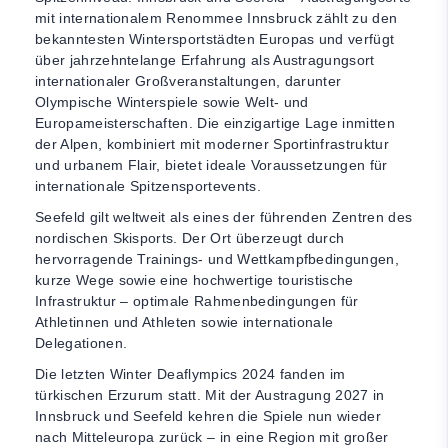
mit internationalem Renommee Innsbruck zählt zu den
bekanntesten Wintersportstädten Europas und verfügt
über jahrzehntelange Erfahrung als Austragungsort
internationaler Großveranstaltungen, darunter
Olympische Winterspiele sowie Welt- und
Europameisterschaften. Die einzigartige Lage inmitten
der Alpen, kombiniert mit moderner Sportinfrastruktur
und urbanem Flair, bietet ideale Voraussetzungen für
internationale Spitzensportevents.
Seefeld gilt weltweit als eines der führenden Zentren des
nordischen Skisports. Der Ort überzeugt durch
hervorragende Trainings- und Wettkampfbedingungen,
kurze Wege sowie eine hochwertige touristische
Infrastruktur – optimale Rahmenbedingungen für
Athletinnen und Athleten sowie internationale
Delegationen.
Die letzten Winter Deaflympics 2024 fanden im
türkischen Erzurum statt. Mit der Austragung 2027 in
Innsbruck und Seefeld kehren die Spiele nun wieder
nach Mitteleuropa zurück – in eine Region mit großer