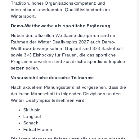
Tradition, hoher Organisationskompetenz und
international anerkannten Qualitätsstandards im
Wintersport.
Demo-Wettbewerbe als sportliche Ergänzung
Neben den offiziellen Wettkampfdisziplinen sind im
Rahmen der Winter Deaflympics 2027 auch Demo-
Wettbewerbevorgesehen. Geplant sind 3×3 Basketball
sowie 3×3 Eishockey für Frauen, die das sportliche
Programm erweitern und zusätzliche sportliche Impulse
setzen sollen.
Voraussichtliche deutsche Teilnahme
Nach aktuellem Planungsstand ist vorgesehen, dass die
deutsche Mannschaft in folgenden Disziplinen an den
Winter Deaflympics teilnehmen wird:
Ski Alpin
Langlauf
Schach
Futsal Frauen