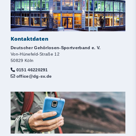
Kontaktdaten
Deutscher Gehörlosen-Sportverband e. V.
Von-Hünefeld-Straße 12
50829 Köln
0151 46220291
office@dg-sv.de