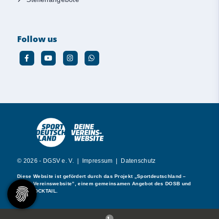
Follow us
© 2026 - DGSV e. V. |
Impressum
|
Datenschutz
Diese Website ist gefördert durch das Projekt
„Sportdeutschland –
Deine Vereinswebsite”
, einem gemeinsamen Angebot des DOSB und
NETZCOCKTAIL.